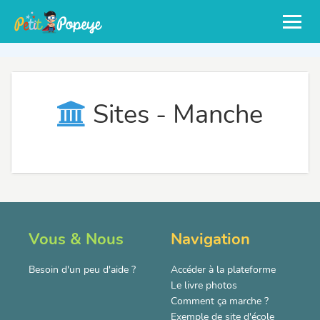
Sites - Manche
Vous & Nous
Navigation
Besoin d'un peu d'aide ?
Accéder à la plateforme
Le livre photos
Comment ça marche ?
Exemple de site d'école